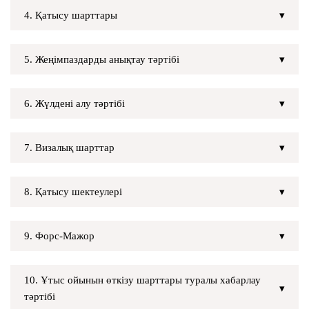
4. Қатысу шарттары
5. Жеңімпаздарды анықтау тәртібі
6. Жүлдені алу тәртібі
7. Визалық шарттар
8. Қатысу шектеулері
9. Форс-Мажор
10. Ұтыс ойынын өткізу шарттары туралы хабарлау
тәртібі