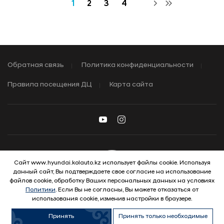
1
2
3
4
Обратная связь
Политика конфиденциальности
Правила посещения ДЦ
Карта сайта
Сайт www.hyundai.kolauto.kz использует файлы cookie. Используя
данный сайт, Вы подтверждаете свое согласие на использование
© 2026 Hyundai Motor Company
файлов cookie, обработку Ваших персональных данных на условиях
Политики
. Если Вы не согласны, Вы можете отказаться от
использования cookie, изменив настройки в браузере.
Принять
Принять только необходимые