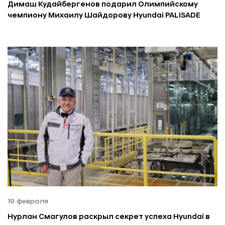
Димаш Кудайбергенов подарил Олимпийскому
чемпиону Михаилу Шайдорову Hyundai PALISADE
19 февраля
Нурлан Смагулов раскрыл секрет успеха Hyundai в