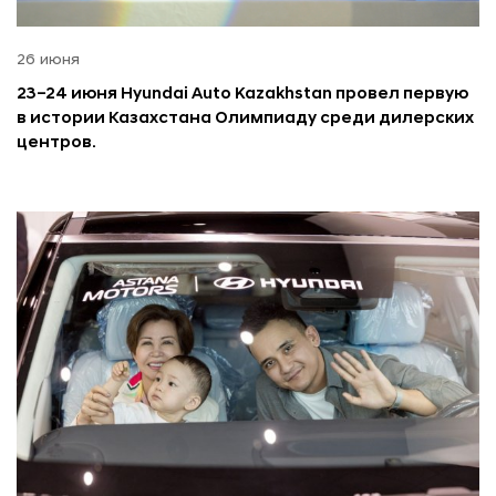
26 июня
23–24 июня Hyundai Auto Kazakhstan провел первую
в истории Казахстана Олимпиаду среди дилерских
центров.