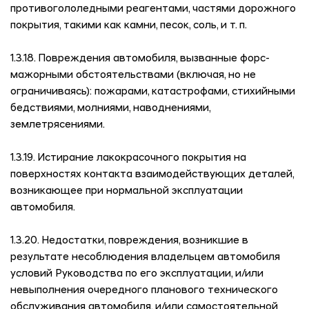
противогололедными реагентами, частями дорожного
покрытия, такими как камни, песок, соль, и т. п.
1.3.18. Повреждения автомобиля, вызванные форс-
мажорными обстоятельствами (включая, но не
ограничиваясь): пожарами, катастрофами, стихийными
бедствиями, молниями, наводнениями,
землетрясениями.
1.3.19. Истирание лакокрасочного покрытия на
поверхностях контакта взаимодействующих деталей,
возникающее при нормальной эксплуатации
автомобиля.
1.3.20. Недостатки, повреждения, возникшие в
результате несоблюдения владельцем автомобиля
условий Руководства по его эксплуатации, и/или
невыполнения очередного планового технического
обслуживания автомобиля, и/или самостоятельной