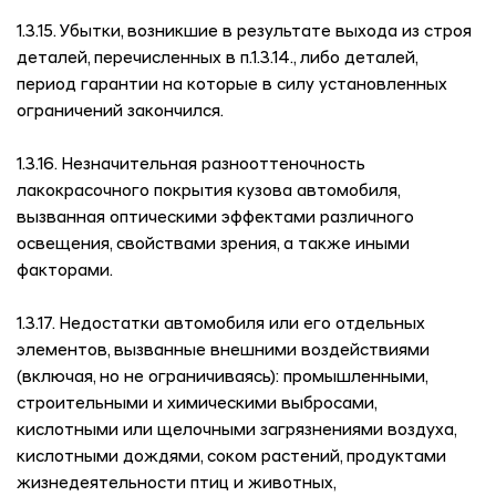
1.3.15. Убытки, возникшие в результате выхода из строя
деталей, перечисленных в п.1.3.14., либо деталей,
период гарантии на которые в силу установленных
ограничений закончился.
1.3.16. Незначительная разнооттеночность
лакокрасочного покрытия кузова автомобиля,
вызванная оптическими эффектами различного
освещения, свойствами зрения, а также иными
факторами.
1.3.17. Недостатки автомобиля или его отдельных
элементов, вызванные внешними воздействиями
(включая, но не ограничиваясь): промышленными,
строительными и химическими выбросами,
кислотными или щелочными загрязнениями воздуха,
кислотными дождями, соком растений, продуктами
жизнедеятельности птиц и животных,