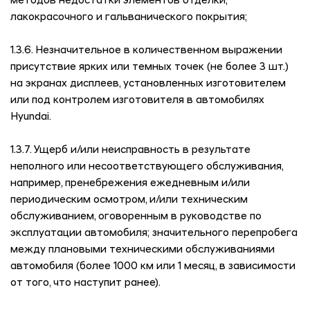
методов недостатки элементов отделки,
лакокрасочного и гальванического покрытия;
1.3.6. Незначительное в количественном выражении
присутствие ярких или темных точек (не более 3 шт.)
на экранах дисплеев, установленных изготовителем
или под контролем изготовителя в автомобилях
Hyundai.
1.3.7. Ущерб и/или неисправность в результате
неполного или несоответствующего обслуживания,
например, пренебрежения ежедневным и/или
периодическим осмотром, и/или техническим
обслуживанием, оговоренным в руководстве по
эксплуатации автомобиля; значительного перепробега
между плановыми техническими обслуживаниями
автомобиля (более 1000 км или 1 месяц, в зависимости
от того, что наступит ранее).