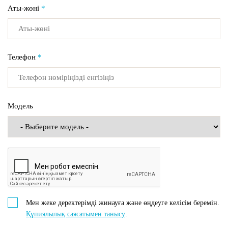
Аты-жөні
*
Телефон
*
Модель
Мен жеке деректерімді жинауға және өңдеуге келісім беремін.
Құпиялылық саясатымен танысу
.