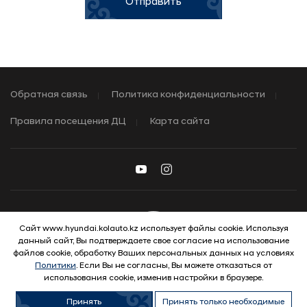
Отправить
Обратная связь
Политика конфиденциальности
Правила посещения ДЦ
Карта сайта
Сайт www.hyundai.kolauto.kz использует файлы cookie. Используя
данный сайт, Вы подтверждаете свое согласие на использование
© 2026 Hyundai Motor Company
файлов cookie, обработку Ваших персональных данных на условиях
Политики
. Если Вы не согласны, Вы можете отказаться от
использования cookie, изменив настройки в браузере.
Принять
Принять только необходимые