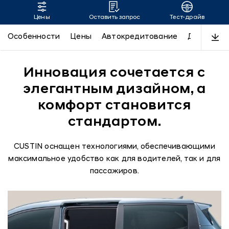
Цены
Оставить запрос
Тест-драйв
CUSTIN
Особенности
Цены
Автокредитование
Дизайн
Инновация сочетается с
элегантным дизайном, а
комфорт становится
стандартом.
CUSTIN оснащен технологиями, обеспечивающими
максимальное удобство как для водителей, так и для
пассажиров.