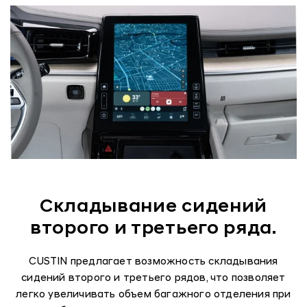
Складывание сидений
второго и третьего ряда.
CUSTIN предлагает возможность складывания
сидений второго и третьего рядов, что позволяет
легко увеличивать объем багажного отделения при