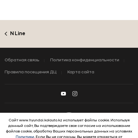
N Line
Обратная связь
Политика конфиденциальности
Правила посещения ДЦ
Карта сайта
Сайт www.hyundai.kolauto.kz использует файлы cookie. Используя
данный сайт, Вы подтверждаете свое согласие на использование
© 2026 Hyundai Motor Company
файлов cookie, обработку Ваших персональных данных на условиях
Политики
. Если Вы не согласны, Вы можете отказаться от