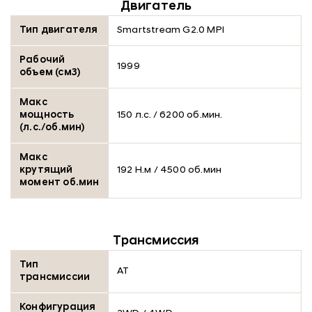
Двигатель
Тип двигателя
Smartstream G2.0 MPI
Рабочий
1999
объем (см3)
Макс
мощность
150 л.с. / 6200 об.мин.
(л.с./об.мин)
Макс
крутящий
192 Н.м / 4500 об.мин
момент об.мин
Трансмиссия
Тип
АТ
трансмиссии
Конфигурация