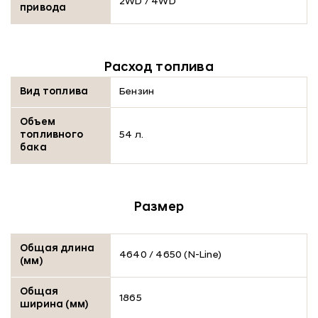
2WD / 4WD
привода
Расход топлива
Вид топлива
Бензин
Объем
топливного
54 л.
бака
Размер
Общая длина
4640 / 4650 (N-Line)
(мм)
Общая
1865
ширина (мм)