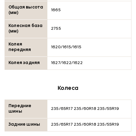
Общая высота
1665
(мм)
Колесная база
2755
(мм)
Колея
1620/1615/1615
передняя
Колея задняя
1627/1622/1622
Колеса
Передние
235/65R17 235/60R18 235/55R19
шины
Задние шины
235/65R17 235/60R18 235/55R19